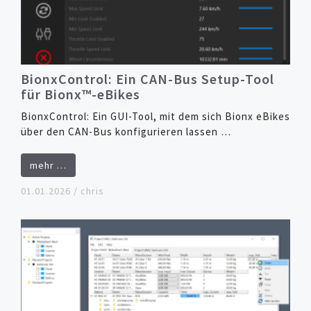
BionxControl: Ein CAN-Bus Setup-Tool
für Bionx™-eBikes
BionxControl: Ein GUI-Tool, mit dem sich Bionx eBikes
über den CAN-Bus konfigurieren lassen …
mehr …
01.01.2026
/
chris