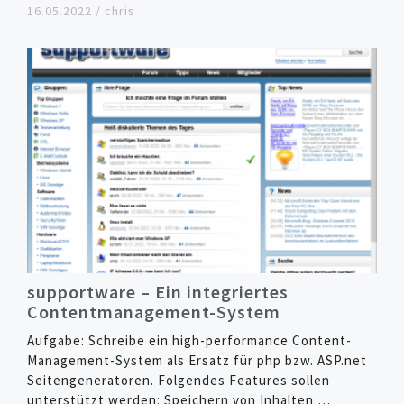
16.05.2022
/
chris
supportware – Ein integriertes
Contentmanagement-System
Aufgabe: Schreibe ein high-performance Content-
Management-System als Ersatz für php bzw. ASP.net
Seitengeneratoren. Folgendes Features sollen
unterstützt werden: Speichern von Inhalten …