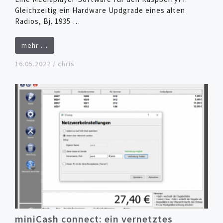
Gleichzeitig ein Hardware Updgrade eines alten
Radios, Bj. 1935 …
mehr …
16.05.2022
/
chris
miniCash connect: ein vernetztes