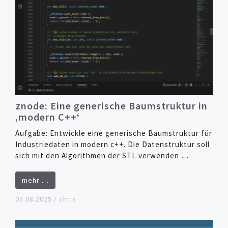
znode
: Eine generische Baumstruktur in
‚modern C++‘
Aufgabe: Entwickle eine generische Baumstruktur für
Industriedaten in modern c++. Die Datenstruktur soll
sich mit den Algorithmen der STL verwenden …
mehr …
05.08.2025
/
chris