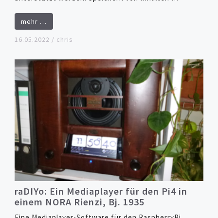
mehr …
16.05.2022
/
chris
raDIYo: Ein Mediaplayer für den Pi4 in
einem NORA Rienzi, Bj. 1935
Eine Mediaplayer-Software für den RaspberryPi.